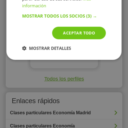
información
MOSTRAR TODOS LOS SOCIOS
(3) →
20 €/h
ACEPTAR TODO
MOSTRAR DETALLES
Mostrar perfil
Todos los perfiles
Enlaces rápidos
Clases particulares Economía Madrid
Clases particulares Economía