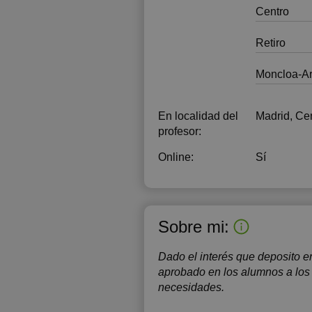
Centro
Retiro
Moncloa-A
En localidad del
Madrid, Cen
profesor:
Online:
Sí
Sobre mi:
Dado el interés que deposito en
aprobado en los alumnos a los 
necesidades.