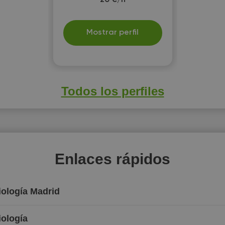
20 €/h
Mostrar perfil
Todos los perfiles
Enlaces rápidos
iología Madrid
iología