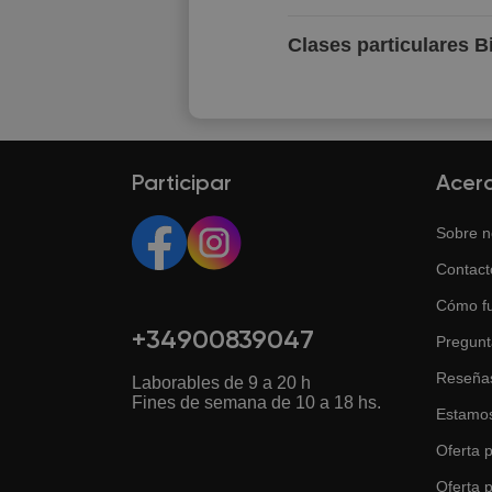
Clases particulares B
Participar
Acer
Sobre n
Contact
Cómo f
+34900839047
Pregunt
Reseña
Laborables de 9 a 20 h
Fines de semana de 10 a 18 hs.
Estamos
Oferta p
Oferta 