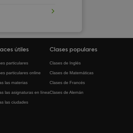
laces útiles
Clases populares
es particulares
Clases de
Inglés
es particulares online
Clases de
Matemáticas
as las materias
Clases de
Francés
s las asignaturas en línea
Clases de
Alemán
as las ciudades