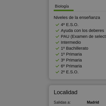
Biología
Niveles de la enseñanza
4º E.S.O.
Ayuda con los deberes
PAU (Examen de selecti
Intermedio
1º Bachillerato
1º Primaria
3º Primaria
6º Primaria
2º E.S.O.
Localidad
Salidas a:
Madrid