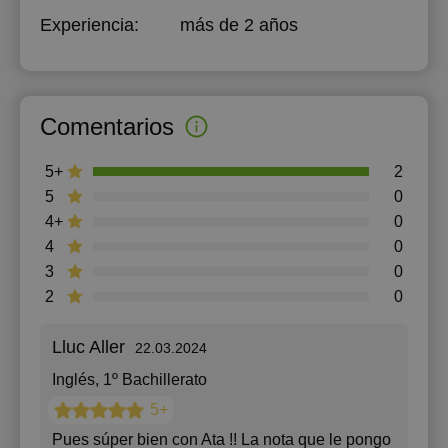
Experiencia:
más de 2 años
Comentarios
5+
2
5
0
4+
0
4
0
3
0
2
0
Lluc Aller
22.03.2024
Inglés
, 1º Bachillerato
5+
Pues súper bien con Ata !! La nota que le pongo