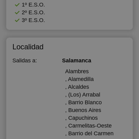
1º E.S.O.
2º E.S.O.
3º E.S.O.
Localidad
Salidas a:
Salamanca
Alambres
, Alamedilla
, Alcaldes
, (Los) Arrabal
, Barrio Blanco
, Buenos Aires
, Capuchinos
, Carmelitas-Oeste
, Barrio del Carmen