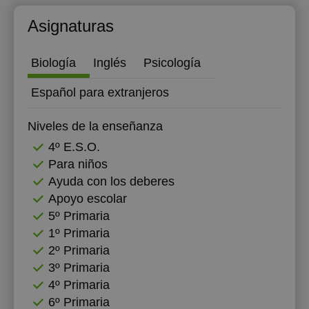
Asignaturas
Biología
Inglés
Psicología
Español para extranjeros
Niveles de la enseñanza
4º E.S.O.
Para niños
Ayuda con los deberes
Apoyo escolar
5º Primaria
1º Primaria
2º Primaria
3º Primaria
4º Primaria
6º Primaria