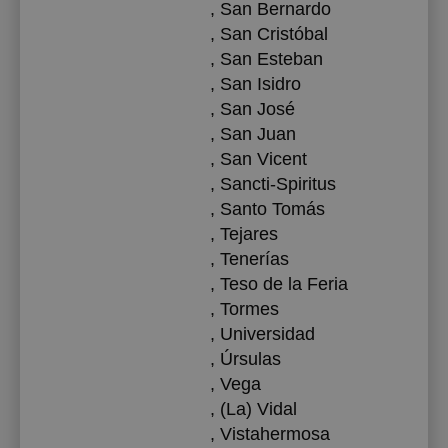
, San Bernardo
, San Cristóbal
, San Esteban
, San Isidro
, San José
, San Juan
, San Vicent
, Sancti-Spiritus
, Santo Tomás
, Tejares
, Tenerías
, Teso de la Feria
, Tormes
, Universidad
, Úrsulas
, Vega
, (La) Vidal
, Vistahermosa