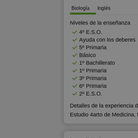
Biología
Inglés
Niveles de la enseñanza
4º E.S.O.
Ayuda con los deberes
5º Primaria
Básico
1º Bachillerato
1º Primaria
3º Primaria
6º Primaria
2º E.S.O.
Detalles de la experiencia 
Estudio 4arto de Medicina, 