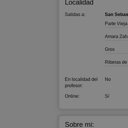
Localidad
Salidas a:
San Sebas
Parte Vieja
Amara Zah
Gros
Riberas de
En localidad del
No
profesor:
Online:
Sí
Sobre mi: