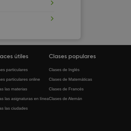
laces útiles
Clases populares
es particulares
Clases de
Inglés
es particulares online
Clases de
Matemáticas
as las materias
Clases de
Francés
s las asignaturas en línea
Clases de
Alemán
as las ciudades