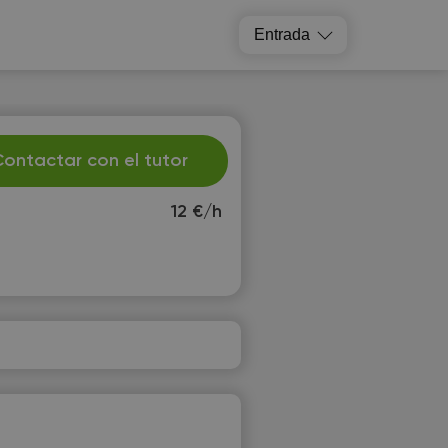
Entrada
ontactar con el tutor
12 €/h
h
Fr
3
14