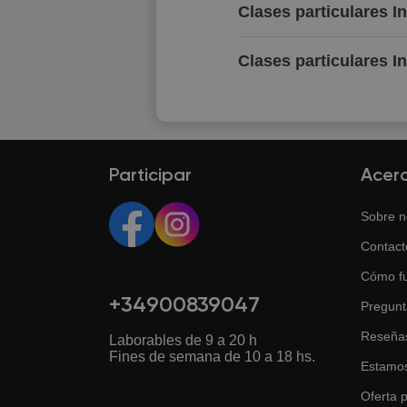
Clases particulares I
Clases particulares I
Participar
Acer
Sobre n
Contact
Cómo f
+34900839047
Pregunt
Reseña
Laborables de 9 a 20 h
Fines de semana de 10 a 18 hs.
Estamos
Oferta p