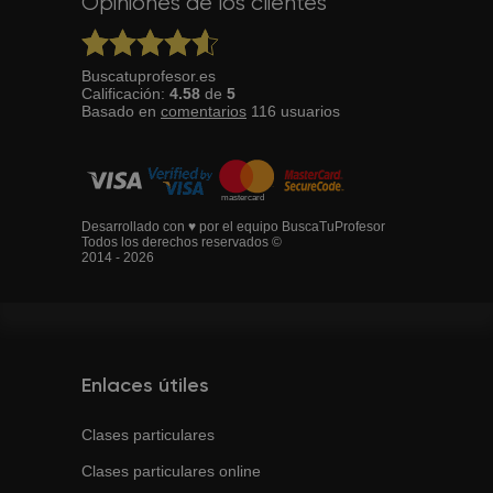
Opiniones de los clientes
Buscatuprofesor.es
Calificación:
4.58
de
5
Basado en
comentarios
116
usuarios
Desarrollado con ♥ por el equipo BuscaTuProfesor
Todos los derechos reservados ©
2014 - 2026
Enlaces útiles
Clases particulares
Clases particulares online