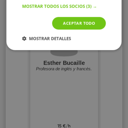
Perfiles vistos
MOSTRAR TODOS LOS SOCIOS
(3) →
ACEPTAR TODO
MOSTRAR DETALLES
Esther Bucaille
Profesora de inglés y francés.
15 €/h