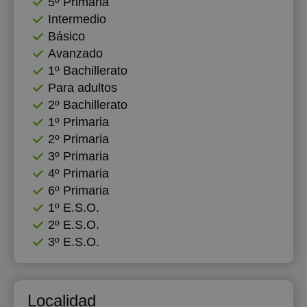
5º Primaria
Intermedio
Básico
Avanzado
1º Bachillerato
Para adultos
2º Bachillerato
1º Primaria
2º Primaria
3º Primaria
4º Primaria
6º Primaria
1º E.S.O.
2º E.S.O.
3º E.S.O.
Localidad