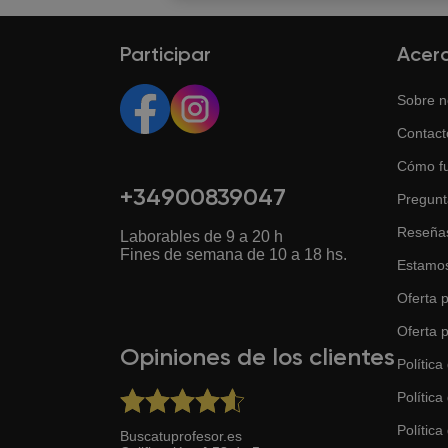
Participar
Acer
Sobre n
Contact
Cómo f
+34900839047
Pregunt
Reseña
Laborables de 9 a 20 h
Fines de semana de 10 a 18 hs.
Estamos
Oferta p
Oferta 
Opiniones de los clientes
Política
Política
Política 
Buscatuprofesor.es