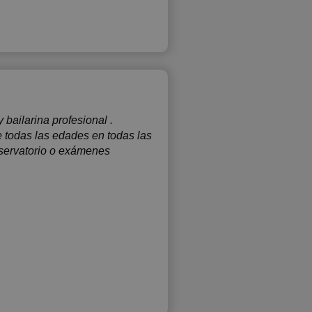
bailarina profesional .
e todas las edades en todas las
nservatorio o exámenes