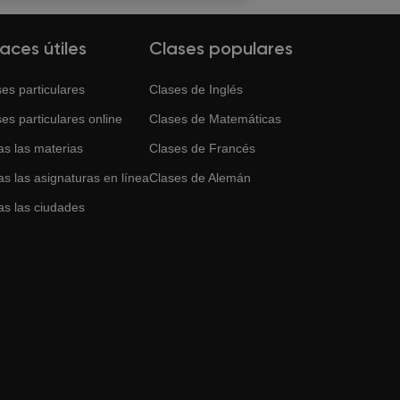
laces útiles
Clases populares
es particulares
Clases de
Inglés
es particulares online
Clases de
Matemáticas
as las materias
Clases de
Francés
s las asignaturas en línea
Clases de
Alemán
as las ciudades