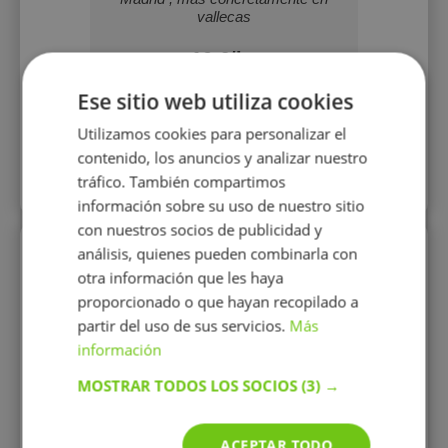
vallecas
10 €/h
Ese sitio web utiliza cookies
Mostrar perfil
Utilizamos cookies para personalizar el
contenido, los anuncios y analizar nuestro
tráfico. También compartimos
Más perfiles similares
información sobre su uso de nuestro sitio
con nuestros socios de publicidad y
análisis, quienes pueden combinarla con
Perfiles vistos
otra información que les haya
proporcionado o que hayan recopilado a
partir del uso de sus servicios.
Más
información
MOSTRAR TODOS LOS SOCIOS
(3) →
ACEPTAR TODO