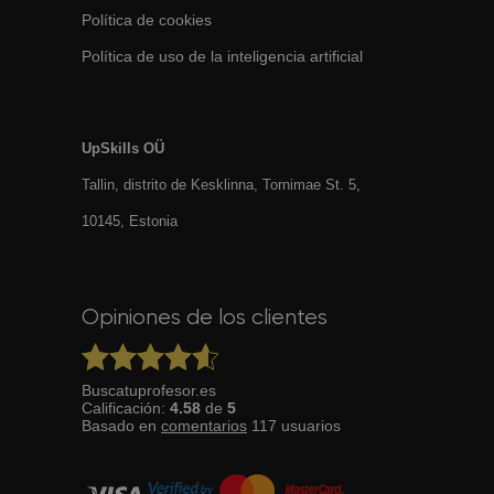
Política de cookies
Política de uso de la inteligencia artificial
UpSkills OÜ
Tallin, distrito de Kesklinna, Tornimаe St. 5,
10145, Estonia
Opiniones de los clientes
Buscatuprofesor.es
Calificación:
4.58
de
5
Basado en
comentarios
117
usuarios