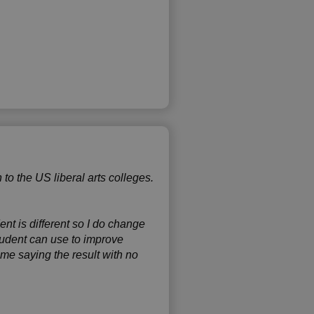
to the US liberal arts colleges.
nt is different so I do change
student can use to improve
me saying the result with no