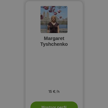
Margaret
Tyshchenko
15 €/h
Mostrar perfil