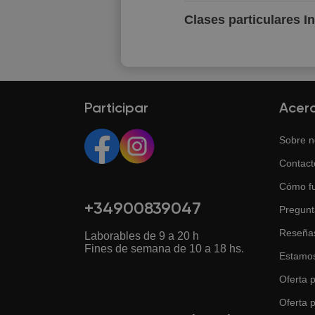
Clases particulares I
Participar
Acer
Sobre n
Contact
Cómo f
+34900839047
Pregunt
Reseña
Laborables de 9 a 20 h
Fines de semana de 10 a 18 hs.
Estamos
Oferta p
Oferta 