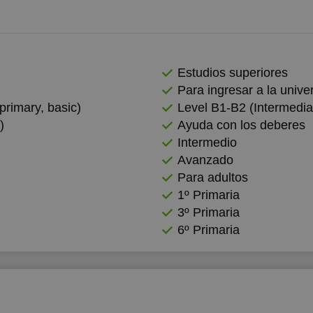
Estudios superiores
Para ingresar a la univer
primary, basic)
Level B1-B2 (Intermedia
)
Ayuda con los deberes
Intermedio
Avanzado
Para adultos
1º Primaria
3º Primaria
6º Primaria