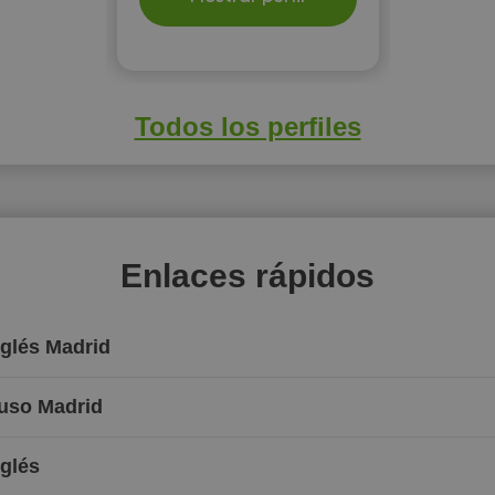
Todos los perfiles
Enlaces rápidos
nglés Madrid
Ruso Madrid
nglés