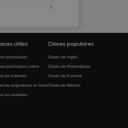
laces útiles
Clases populares
es particulares
Clases de
Inglés
es particulares online
Clases de
Matemáticas
as las materias
Clases de
Francés
s las asignaturas en línea
Clases de
Alemán
as las ciudades