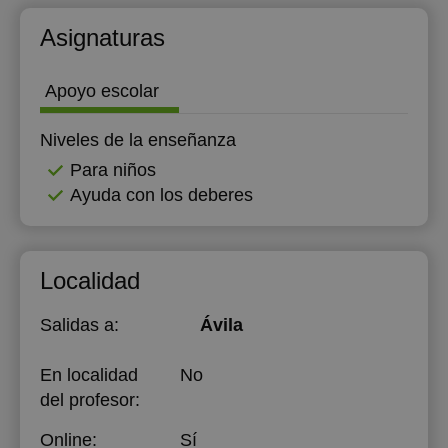
18:00
12:00
Asignaturas
18:30
12:30
Apoyo escolar
19:00
13:00
Niveles de la enseñanza
19:30
Para niños
20:00
Ayuda con los deberes
20:30
21:00
Localidad
Salidas a:
Ávila
En localidad
No
del profesor:
Online:
Sí