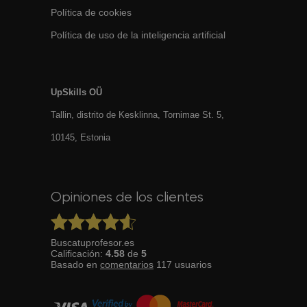
Política de cookies
Política de uso de la inteligencia artificial
UpSkills OÜ
Tallin, distrito de Kesklinna, Tornimаe St. 5,
10145, Estonia
Opiniones de los clientes
Buscatuprofesor.es
Calificación:
4.58
de
5
Basado en
comentarios
117
usuarios