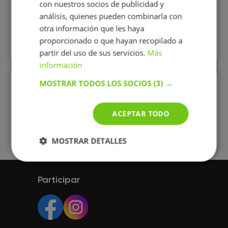
con nuestros socios de publicidad y
análisis, quienes pueden combinarla con
otra información que les haya
proporcionado o que hayan recopilado a
Todos los perfiles
partir del uso de sus servicios.
Más
información
MOSTRAR TODOS LOS SOCIOS
(3) →
Enlaces rápidos
Clases particulares Apoyo escolar
ACEPTAR TODO
Clases particulares Apoyo escolar online
MOSTRAR DETALLES
Participar