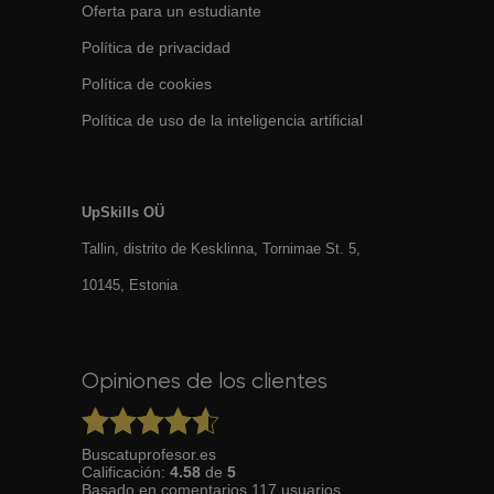
Oferta para un estudiante
Política de privacidad
Política de cookies
Política de uso de la inteligencia artificial
UpSkills OÜ
Tallin, distrito de Kesklinna, Tornimаe St. 5,
10145, Estonia
Opiniones de los clientes
Buscatuprofesor.es
Calificación:
4.58
de
5
Basado en
comentarios
117
usuarios