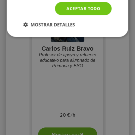
ACEPTAR TODO
MOSTRAR DETALLES
Carlos Ruiz Bravo
Profesor de apoyo y refuerzo
educativo para alumnado de
Primaria y ESO
20 €/h