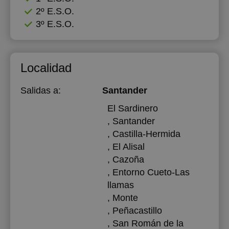
2º E.S.O.
3º E.S.O.
Localidad
Salidas a:
Santander
El Sardinero
, Santander
, Castilla-Hermida
, El Alisal
, Cazoña
, Entorno Cueto-Las
llamas
, Monte
, Peñacastillo
, San Román de la