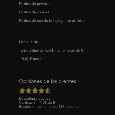
Política de privacidad
Política de cookies
Política de uso de la inteligencia artificial
UpSkills OÜ
Tallin, distrito de Kesklinna, Tornimаe St. 5,
10145, Estonia
Opiniones de los clientes
Buscatuprofesor.es
Calificación:
4.58
de
5
Basado en
comentarios
117
usuarios