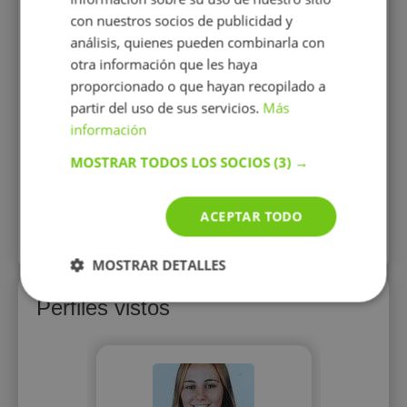
son individuales por lo que en todo
con nuestros socios de publicidad y
momento se adapta a ls
necesidades del alumno: resolución
análisis, quienes pueden combinarla con
de dudas, realización de deberes,
otra información que les haya
preparación de exámenes,
proporcionado o que hayan recopilado a
elaboración de fichas, trabajos, etc.
partir del uso de sus servicios.
Más
17 €/h
h
información
MOSTRAR TODOS LOS SOCIOS
(3) →
Mostrar perfil
ACEPTAR TODO
Más perfiles similares
MOSTRAR DETALLES
Perfiles vistos