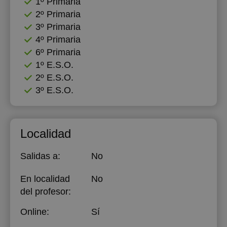
1º Primaria
2º Primaria
18:00
18:00
18:00
3º Primaria
18:30
18:30
18:30
4º Primaria
6º Primaria
19:00
19:00
19:00
1º E.S.O.
19:30
19:30
19:30
2º E.S.O.
3º E.S.O.
20:00
20:00
20:00
20:30
20:30
20:30
Localidad
21:00
21:00
21:00
Salidas a:
No
En localidad
No
del profesor:
Online:
Sí