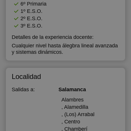
6º Primaria
1º E.S.O.
2º E.S.O.
3º E.S.O.
Detalles de la experiencia docente:
Cualquier nivel hasta álegbra lineal avanzada
y sistemas dinámicos.
Localidad
Salidas a:
Salamanca
Alambres
, Alamedilla
, (Los) Arrabal
, Centro
, Chamberí