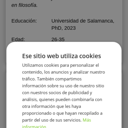
en filosofía.
Educación:
Universidad de Salamanca
,
PhD, 2023
Edad:
26-35
Experiencia:
más de 5 años
Ese sitio web utiliza cookies
Utilizamos cookies para personalizar el
contenido, los anuncios y analizar nuestro
tráfico. También compartimos
Perfiles similares
información sobre su uso de nuestro sitio
con nuestros socios de publicidad y
análisis, quienes pueden combinarla con
otra información que les haya
proporcionado o que hayan recopilado a
partir del uso de sus servicios.
Más
información