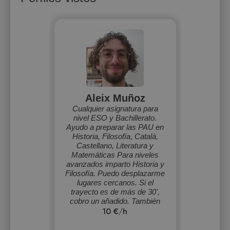
Aleix Muñoz
Cualquier asignatura para
nivel ESO y Bachillerato.
Ayudo a preparar las PAU en
Historia, Filosofía, Català,
Castellano, Literatura y
Matemáticas Para niveles
avanzados imparto Historia y
Filosofía. Puedo desplazarme
lugares cercanos. Si el
trayecto es de más de 30',
cobro un añadido. También
imparto online.
10 €/h