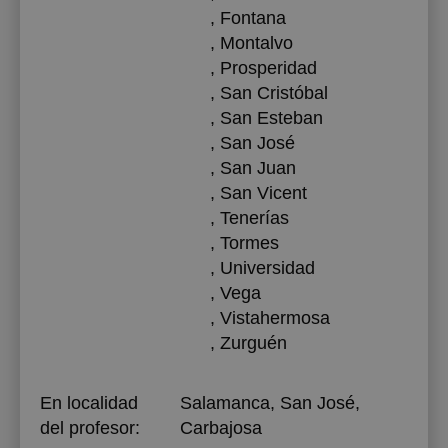
, Fontana
, Montalvo
, Prosperidad
, San Cristóbal
, San Esteban
, San José
, San Juan
, San Vicent
, Tenerías
, Tormes
, Universidad
, Vega
, Vistahermosa
, Zurguén
En localidad
Salamanca, San José,
del profesor:
Carbajosa