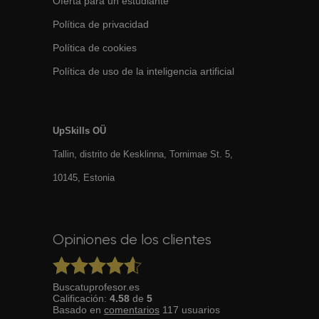
Oferta para un estudiante
Política de privacidad
Política de cookies
Política de uso de la inteligencia artificial
UpSkills OÜ
Tallin, distrito de Kesklinna, Tornimаe St. 5,
10145, Estonia
Opiniones de los clientes
Buscatuprofesor.es
Calificación:
4.58
de
5
Basado en
comentarios
117
usuarios