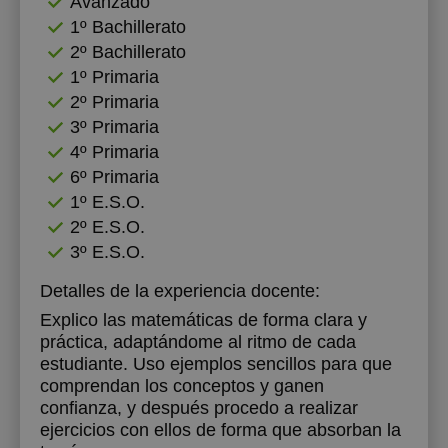
Avanzado
1º Bachillerato
2º Bachillerato
1º Primaria
2º Primaria
3º Primaria
4º Primaria
6º Primaria
1º E.S.O.
2º E.S.O.
3º E.S.O.
Detalles de la experiencia docente:
Explico las matemáticas de forma clara y
práctica, adaptándome al ritmo de cada
estudiante. Uso ejemplos sencillos para que
comprendan los conceptos y ganen
confianza, y después procedo a realizar
ejercicios con ellos de forma que absorban la