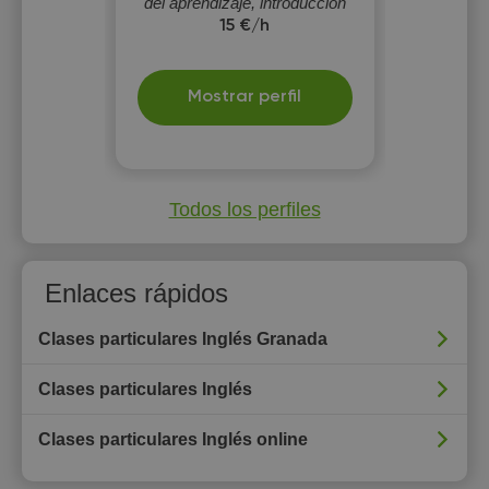
del aprendizaje, introducción
de nuevo vocabulario y
15 €/h
gramática asentando los
nuevos conocimientos.
Mostrar perfil
Todos los perfiles
Enlaces rápidos
Clases particulares Inglés Granada
Clases particulares Inglés
Clases particulares Inglés online