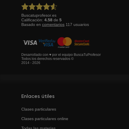
Buscatuprofesor.es
Calificación:
4.58
de
5
Basado en
comentarios
117
usuarios
Desarrollado con ♥ por el equipo BuscaTuProfesor
Todos los derechos reservados ©
2014 - 2026
Enlaces útiles
Clases particulares
Clases particulares online
Todas las materias