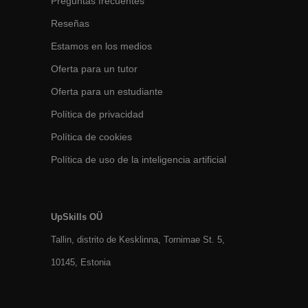
Preguntas frecuentes
Reseñas
Estamos en los medios
Oferta para un tutor
Oferta para un estudiante
Política de privacidad
Política de cookies
Política de uso de la inteligencia artificial
UpSkills OÜ
Tallin, distrito de Kesklinna, Tornimаe St. 5,
10145, Estonia