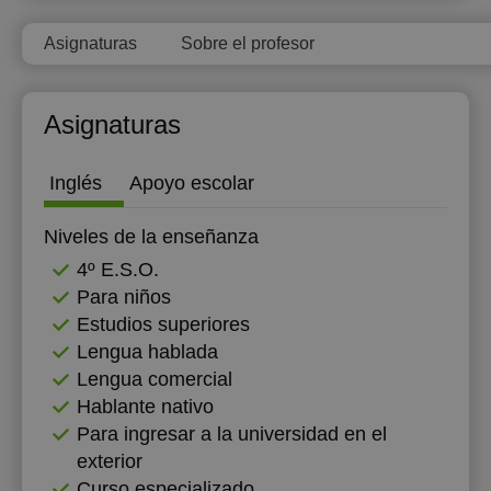
17:30
Asignaturas
Sobre el profesor
18:00
Asignaturas
Inglés
Apoyo escolar
Niveles de la enseñanza
4º E.S.O.
Para niños
Estudios superiores
Lengua hablada
Lengua comercial
Hablante nativo
Para ingresar a la universidad en el
exterior
Curso especializado