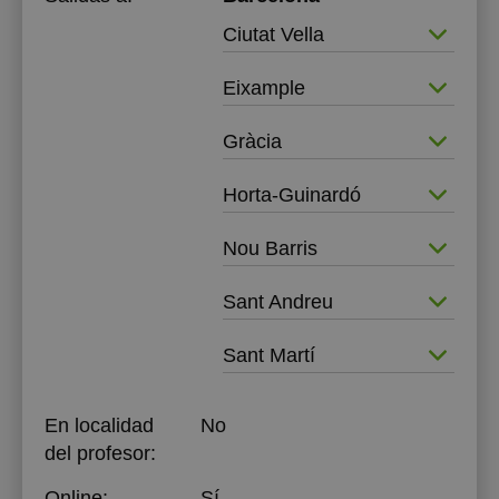
Ciutat Vella
Eixample
Gràcia
Horta-Guinardó
Nou Barris
Sant Andreu
Sant Martí
En localidad
No
del profesor:
Online:
Sí