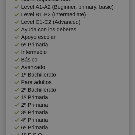
Level А1-А2 (Beginner, primary, basic)
Level B1-B2 (Intermediate)
Level C1-C2 (Advanced)
Ayuda con los deberes
Apoyo escolar
5º Primaria
Intermedio
Básico
Avanzado
1º Bachillerato
Para adultos
2º Bachillerato
1º Primaria
2º Primaria
3º Primaria
4º Primaria
6º Primaria