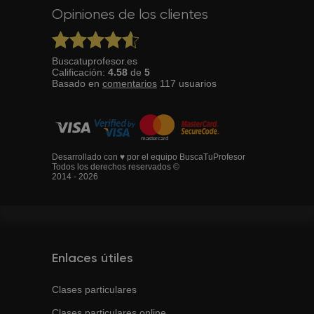
Opiniones de los clientes
Buscatuprofesor.es
Calificación:
4.58
de
5
Basado en
comentarios
117
usuarios
Desarrollado con ♥ por el equipo BuscaTuProfesor
Todos los derechos reservados ©
2014 - 2026
Enlaces útiles
Clases particulares
Clases particulares online