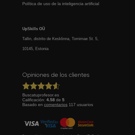
Política de uso de la inteligencia artificial
UpSkills OÜ
Tallin, distrito de Kesklinna, Tornimаe St. 5,
10145, Estonia
Opiniones de los clientes
Buscatuprofesor.es
Calificación:
4.58
de
5
Basado en
comentarios
117
usuarios