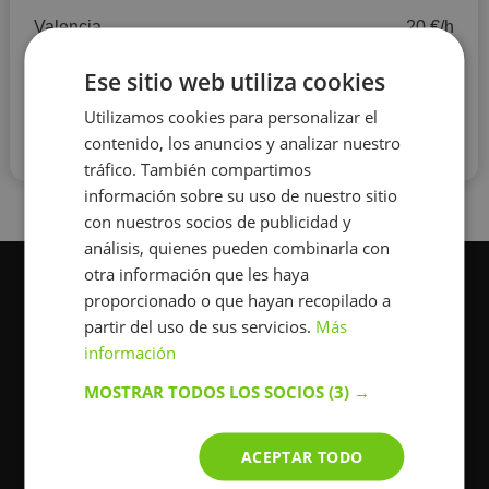
Valencia
20 €/h
Ese sitio web utiliza cookies
Sevilla
17 €/h
Utilizamos cookies para personalizar el
Málaga
12 €/h
contenido, los anuncios y analizar nuestro
tráfico. También compartimos
información sobre su uso de nuestro sitio
con nuestros socios de publicidad y
análisis, quienes pueden combinarla con
otra información que les haya
Participar
proporcionado o que hayan recopilado a
partir del uso de sus servicios.
Más
información
MOSTRAR TODOS LOS SOCIOS
(3) →
+34900839047
Laborables de 9 a 20 h
ACEPTAR TODO
Fines de semana de 10 a 18 hs.