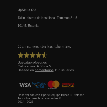
UpSkills OÜ
Tallin, distrito de Kesklinna, Tornimаe St. 5,
10145, Estonia
Opiniones de los clientes
Buscatuprofesor.es
Calificación:
4.58
de
5
Basado en
comentarios
117
usuarios
Desarrollado con ♥ por el equipo BuscaTuProfesor
Todos los derechos reservados ©
2014 - 2026