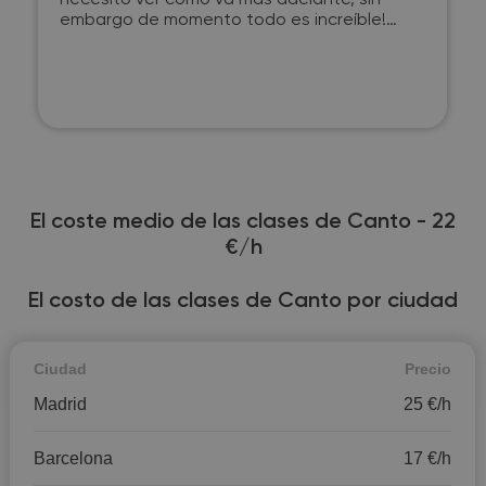
necesito ver como va más adelante, sin
embargo de momento todo es increíble!
Gracias!
El coste medio de las clases de Canto - 22
€/h
El costo de las clases de Canto por ciudad
Ciudad
Precio
Madrid
25 €/h
Barcelona
17 €/h