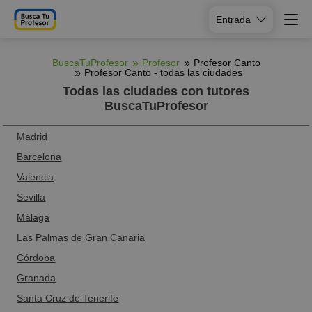
Entrada
BuscaTuProfesor
Profesor
Profesor Canto
Profesor Canto - todas las ciudades
Todas las ciudades con tutores
BuscaTuProfesor
Madrid
Barcelona
Valencia
Sevilla
Málaga
Las Palmas de Gran Canaria
Córdoba
Granada
Santa Cruz de Tenerife