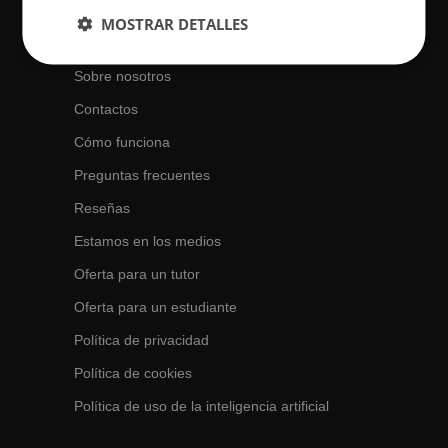
MOSTRAR DETALLES
Acerca de BuscaTuProfesor
Sobre nosotros
Contactos
Cómo funciona
Preguntas frecuentes
Reseñas
Estamos en los medios
Oferta para un tutor
Oferta para un estudiante
Política de privacidad
Política de cookies
Política de uso de la inteligencia artificial